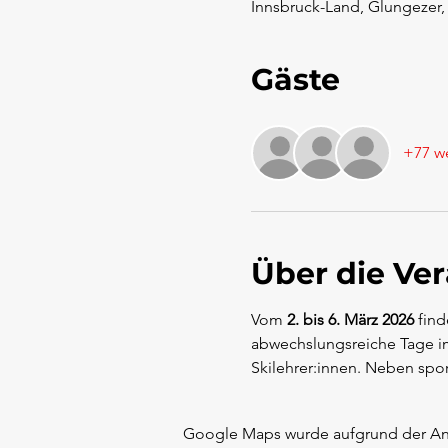
Innsbruck-Land, Glungezer, 
Gäste
+77 we
Über die Ve
Vom 
2. bis 6. März 2026
 find
abwechslungsreiche Tage im 
Skilehrer:innen. Neben sp
Google Maps wurde aufgrund der Anal