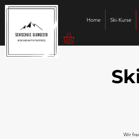
Home
Ski-Kurse
Sk
Wir fr