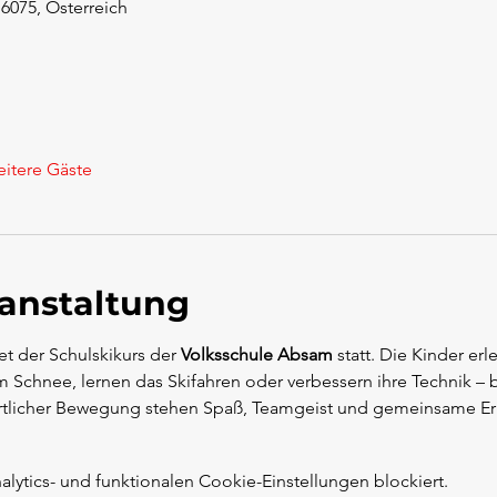
6075, Österreich
itere Gäste
ranstaltung
et der Schulskikurs der 
Volksschule Absam
 statt. Die Kinder erl
Schnee, lernen das Skifahren oder verbessern ihre Technik – b
ortlicher Bewegung stehen Spaß, Teamgeist und gemeinsame Er
ytics- und funktionalen Cookie-Einstellungen blockiert.