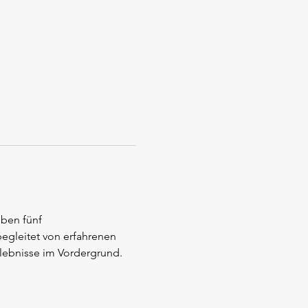
eben fünf 
egleitet von erfahrenen 
lebnisse im Vordergrund.