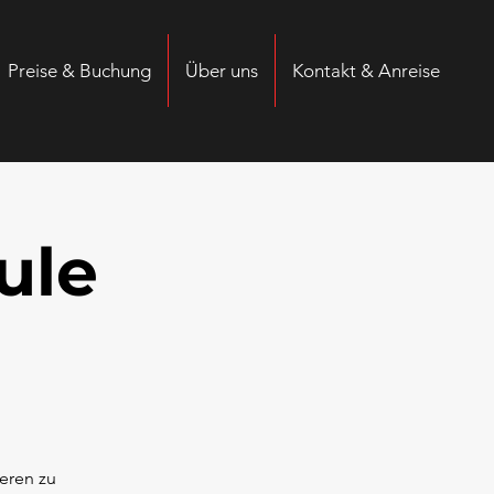
Preise & Buchung
Über uns
Kontakt & Anreise
ule
eren zu