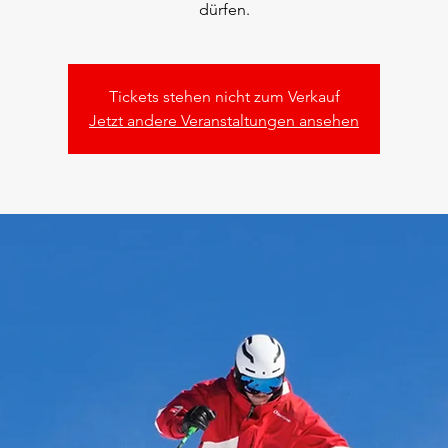
dürfen.
Tickets stehen nicht zum Verkauf
Jetzt andere Veranstaltungen ansehen