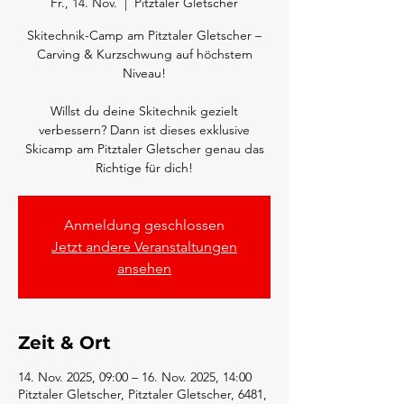
Fr., 14. Nov.
  |  
Pitztaler Gletscher
Skitechnik-Camp am Pitztaler Gletscher –
Carving & Kurzschwung auf höchstem
Niveau!
Willst du deine Skitechnik gezielt
verbessern? Dann ist dieses exklusive
Skicamp am Pitztaler Gletscher genau das
Richtige für dich!
Anmeldung geschlossen
Jetzt andere Veranstaltungen
ansehen
Zeit & Ort
14. Nov. 2025, 09:00 – 16. Nov. 2025, 14:00
Pitztaler Gletscher, Pitztaler Gletscher, 6481,